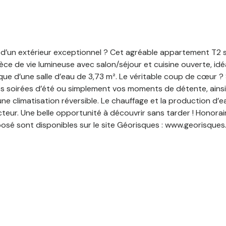
t d’un extérieur exceptionnel ? Cet agréable appartement T2 
pièce de vie lumineuse avec salon/séjour et cuisine ouverte, i
ue d’une salle d’eau de 3,73 m². Le véritable coup de cœur ? 
os soirées d’été ou simplement vos moments de détente, ainsi
ne climatisation réversible. Le chauffage et la production d’
teur. Une belle opportunité à découvrir sans tarder ! Honorai
posé sont disponibles sur le site Géorisques : www.georisques.