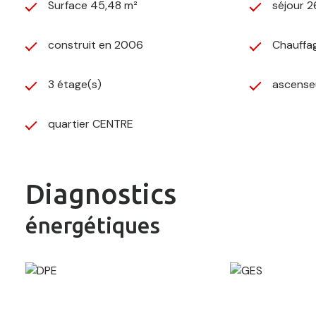
Surface 45,48 m²
séjour 2
construit en 2006
Chauffag
3 étage(s)
ascense
quartier CENTRE
Diagnostics
énergétiques