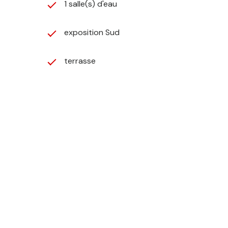
1 salle(s) d'eau
exposition Sud
terrasse