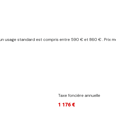
n usage standard est compris entre 590 € et 860 € . Prix mo
Taxe foncière annuelle
1 176 €