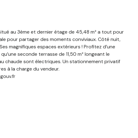
situé au 3ème et dernier étage de 45,48 m² a tout pour
déale pour partager des moments conviviaux. Côté nuit,
Ses magnifiques espaces extérieurs ! Profitez d’une
 qu’une seconde terrasse de 11,50 m² longeant le
eau chaude sont électriques. Un stationnement privatif
res à la charge du vendeur.
gouv.fr