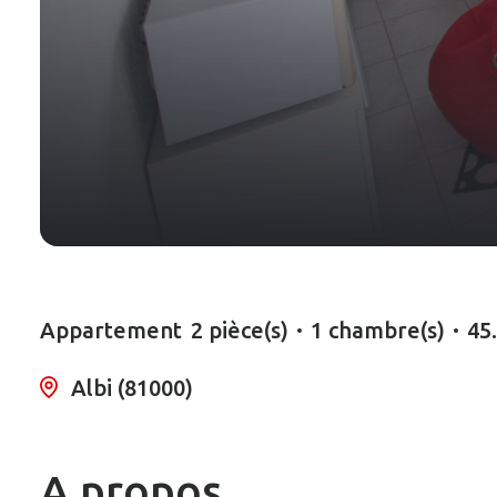
Appartement
2 pièce(s)
1 chambre(s)
45
Albi (81000)
A propos